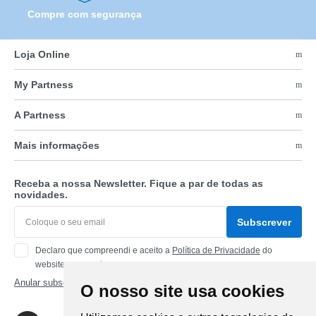
Compre com segurança
Loja Online
My Partness
A Partness
Mais informações
Receba a nossa Newsletter. Fique a par de todas as
novidades.
Subscrever
Declaro que compreendi e aceito a
Política de Privacidade
do
website www.partness.com
Anular subscrição
O nosso site usa cookies
Siga-nos