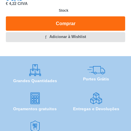
€
4,22 C/IVA
Stock
Comprar
Adicionar à Wishlist
Portes Grátis
Grandes Quantidades
Orçamentos gratuitos
Entregas e Devoluções