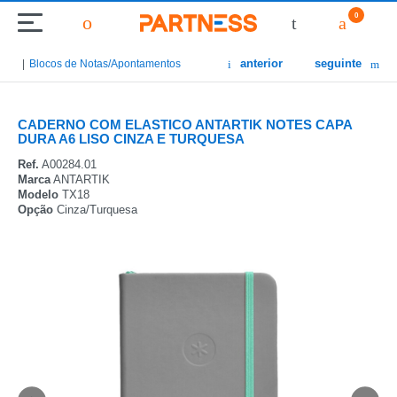
0
anterior
seguinte
Blocos de Notas/Apontamentos
CADERNO COM ELASTICO ANTARTIK NOTES CAPA
DURA A6 LISO CINZA E TURQUESA
Ref.
A00284.01
Marca
ANTARTIK
Modelo
TX18
Opção
Cinza/Turquesa