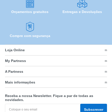
Orçamentos gratuitos
Entregas e Devoluções
Compre com segurança
Loja Online
My Partness
A Partness
Mais informações
Receba a nossa Newsletter. Fique a par de todas as
novidades.
Subscrever