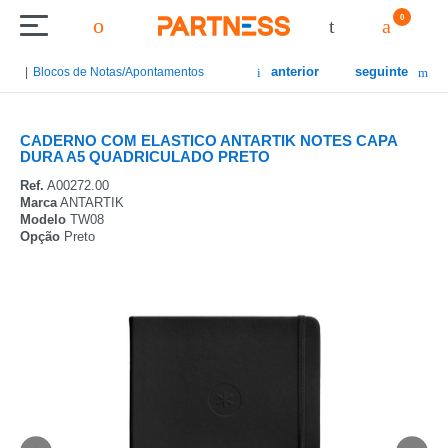
0
anterior
seguinte
Blocos de Notas/Apontamentos
CADERNO COM ELASTICO ANTARTIK NOTES CAPA
DURA A5 QUADRICULADO PRETO
Ref.
A00272.00
Marca
ANTARTIK
Modelo
TW08
Opção
Preto