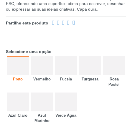
FSC, oferecendo uma superfície ótima para escrever, desenhar
ou expressar as suas ideias criativas. Capa dura.
Partilhe este produto
Seleccione uma opção
Preto
Vermelho
Fucsia
Turquesa
Rosa
Pastel
CATEGORIA
REF
EAN
Azul Claro
Azul
Verde Água
Marinho
NOME