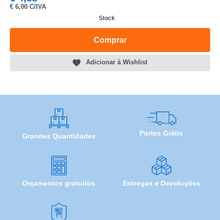
MODELO
€
6,00 C/IVA
Stock
Comprar
Adicionar à Wishlist
Portes Grátis
Grandes Quantidades
Orçamentos gratuitos
Entregas e Devoluções