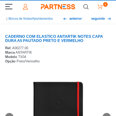
0
anterior
seguinte
Blocos de Notas/Apontamentos
CADERNO COM ELASTICO ANTARTIK NOTES CAPA
DURA A5 PAUTADO PRETO E VERMELHO
Ref.
A00277.00
Marca
ANTARTIK
Modelo
TX04
Opção
Preto/Vermelho