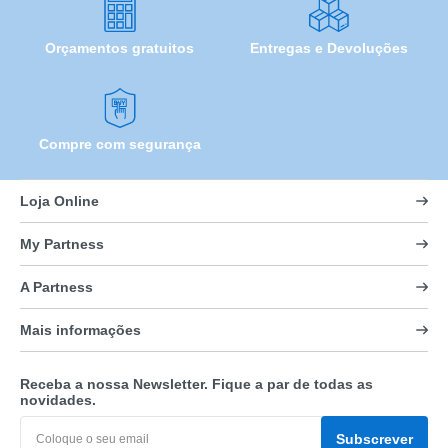
Orçamentos gratuitos
Entregas e Devoluções
Compre com segurança
Loja Online
My Partness
A Partness
Mais informações
Receba a nossa Newsletter. Fique a par de todas as
novidades.
Subscrever