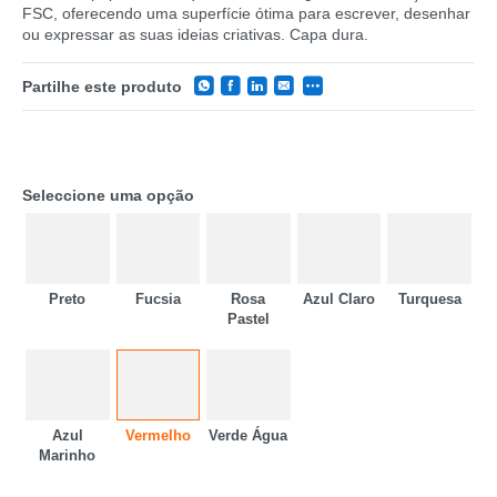
FSC, oferecendo uma superfície ótima para escrever, desenhar
ou expressar as suas ideias criativas. Capa dura.
Partilhe este produto
Seleccione uma opção
Preto
Fucsia
Rosa
Azul Claro
Turquesa
Pastel
CATEGORIA
REF
Azul
Vermelho
Verde Água
EAN
Marinho
NOME