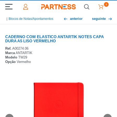
0
anterior
seguinte
Blocos de Notas/Apontamentos
CADERNO COM ELASTICO ANTARTIK NOTES CAPA
DURA A5 LISO VERMELHO
Ref.
A00274.06
Marca
ANTARTIK
Modelo
TW29
Opção
Vermelho