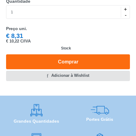
Quantidade
MARCA
+
-
MODELO
Preço uni.
€
8,31
€
10,22 C/IVA
Stock
Comprar
Adicionar à Wishlist
Portes Grátis
Grandes Quantidades