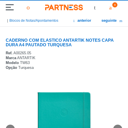
0
anterior
seguinte
Blocos de Notas/Apontamentos
CADERNO COM ELASTICO ANTARTIK NOTES CAPA
DURA A4 PAUTADO TURQUESA
Ref.
A00265.05
Marca
ANTARTIK
Modelo
TW63
Opção
Turquesa