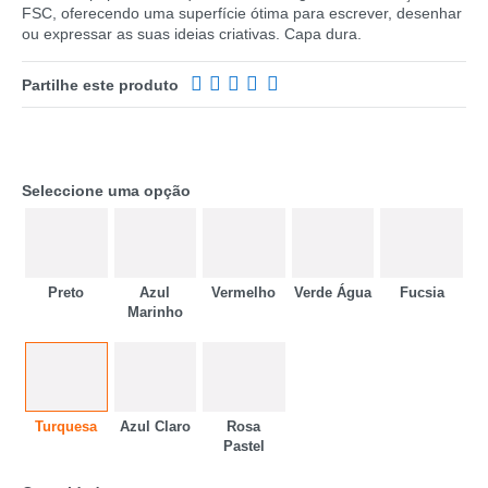
FSC, oferecendo uma superfície ótima para escrever, desenhar
ou expressar as suas ideias criativas. Capa dura.
Partilhe este produto
Seleccione uma opção
Preto
Azul
Vermelho
Verde Água
Fucsia
Marinho
CATEGORIA
REF
EAN
Turquesa
Azul Claro
Rosa
Pastel
NOME