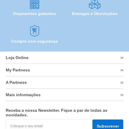
Orçamentos gratuitos
Entregas e Devoluções
Compre com segurança
Loja Online
My Partness
A Partness
Mais informações
Receba a nossa Newsletter. Fique a par de todas as
novidades.
Subscrever