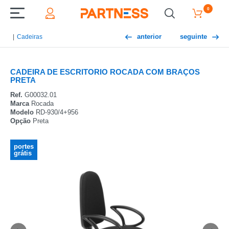
0
anterior
seguinte
Cadeiras
CADEIRA DE ESCRITORIO ROCADA COM BRAÇOS
PRETA
Ref.
G00032.01
Marca
Rocada
Modelo
RD-930/4+956
Opção
Preta
portes
grátis