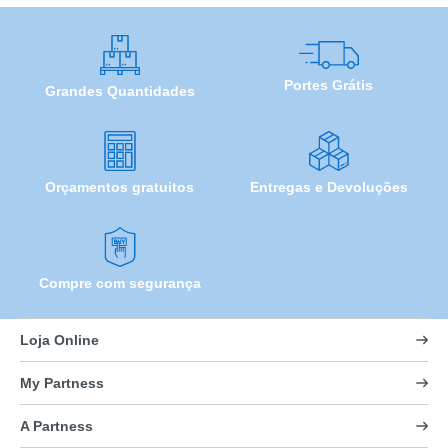
Portes Grátis
Grandes Quantidades
Orçamentos gratuitos
Entregas e Devoluções
Compre com segurança
Loja Online
My Partness
A Partness