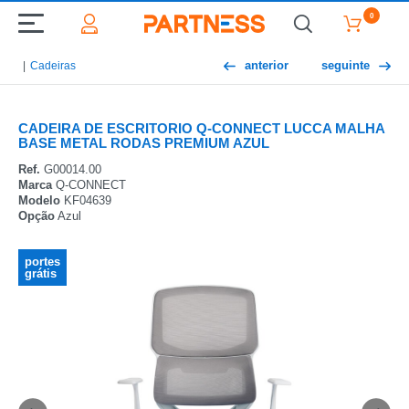
0
anterior
seguinte
Cadeiras
CADEIRA DE ESCRITORIO Q-CONNECT LUCCA MALHA
BASE METAL RODAS PREMIUM AZUL
Ref.
G00014.00
Marca
Q-CONNECT
Modelo
KF04639
Opção
Azul
portes
grátis