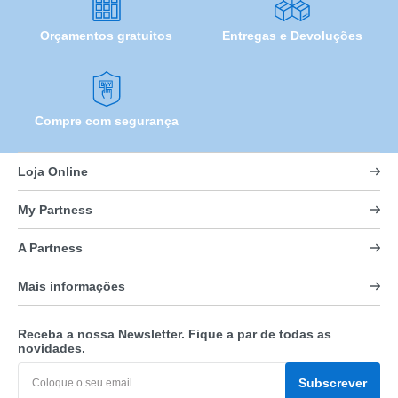
Orçamentos gratuitos
Entregas e Devoluções
Compre com segurança
Loja Online
My Partness
A Partness
Mais informações
Receba a nossa Newsletter. Fique a par de todas as
novidades.
Subscrever