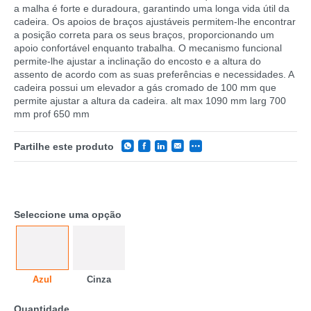
a malha é forte e duradoura, garantindo uma longa vida útil da
cadeira. Os apoios de braços ajustáveis permitem-lhe encontrar
a posição correta para os seus braços, proporcionando um
apoio confortável enquanto trabalha. O mecanismo funcional
permite-lhe ajustar a inclinação do encosto e a altura do
assento de acordo com as suas preferências e necessidades. A
cadeira possui um elevador a gás cromado de 100 mm que
permite ajustar a altura da cadeira. alt max 1090 mm larg 700
mm prof 650 mm
Partilhe este produto
CATEGORIA
Seleccione uma opção
REF
EAN
Azul
Cinza
NOME
Quantidade