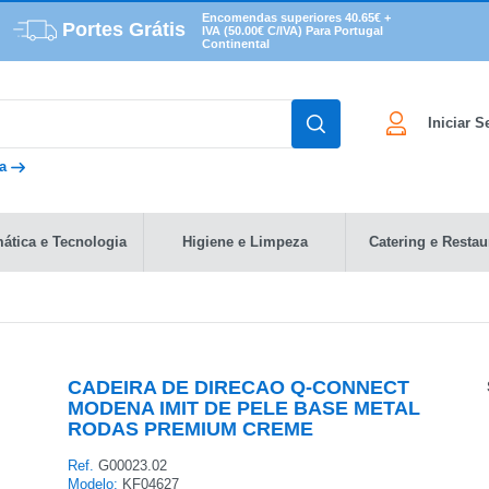
Encomendas superiores 40.65€ +
Portes Grátis
IVA (50.00€ C/IVA) Para Portugal
Continental
Iniciar 
da
mática e Tecnologia
Higiene e Limpeza
Catering e Restau
CADEIRA DE DIRECAO Q-CONNECT
MODENA IMIT DE PELE BASE METAL
RODAS PREMIUM CREME
Ref.
G00023.02
Modelo:
KF04627