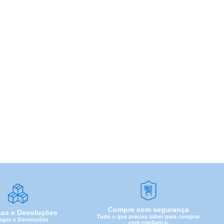
Compre com segurança
gas e Devoluções
Tudo o que precisa saber para comprar
egas e Devoluções
com confiança.