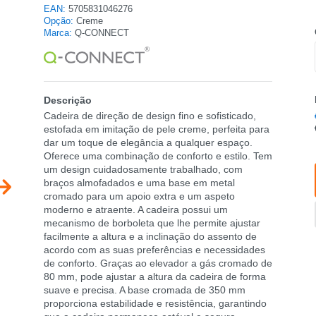
EAN:
5705831046276
Opção:
Creme
Marca:
Q-CONNECT
Descrição
Cadeira de direção de design fino e sofisticado,
estofada em imitação de pele creme, perfeita para
dar um toque de elegância a qualquer espaço.
Oferece uma combinação de conforto e estilo. Tem
um design cuidadosamente trabalhado, com
braços almofadados e uma base em metal
cromado para um apoio extra e um aspeto
moderno e atraente. A cadeira possui um
mecanismo de borboleta que lhe permite ajustar
facilmente a altura e a inclinação do assento de
acordo com as suas preferências e necessidades
de conforto. Graças ao elevador a gás cromado de
80 mm, pode ajustar a altura da cadeira de forma
suave e precisa. A base cromada de 350 mm
proporciona estabilidade e resistência, garantindo