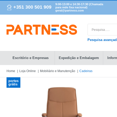
9:00-13:00 e 14:30-17:30 (Chamada
+351 300 501 909
para rede fixa nacional)
geral@partness.com
Pesquisa avança
Escritório e Empresas
Expedição e Embalagem
Infor
Home
Loja Online
Mobiliário e Manutenção
Cadeiras
portes
grátis