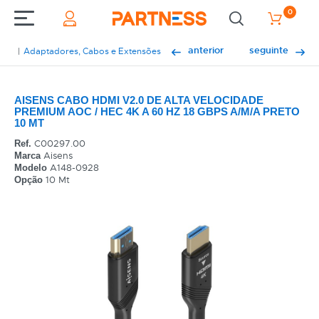
0
anterior
seguinte
Adaptadores, Cabos e Extensões
AISENS CABO HDMI V2.0 DE ALTA VELOCIDADE
PREMIUM AOC / HEC 4K A 60 HZ 18 GBPS A/M/A PRETO
10 MT
C00297.00
Ref.
Aisens
Marca
A148-0928
Modelo
10 Mt
Opção