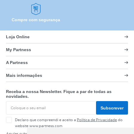
Compre com segurança
Loja Online
My Partness
A Partness
Mais informações
Receba a nossa Newsletter. Fique a par de todas as
novidades.
Subscrever
Declaro que compreendi e aceito a
Política de Privacidade
do
website www.partness.com
Anular subscrição