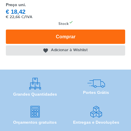
Preço uni.
€
18,42
€
22,66 C/IVA
Stock
Comprar
Adicionar à Wishlist
Portes Grátis
Grandes Quantidades
Orçamentos gratuitos
Entregas e Devoluções