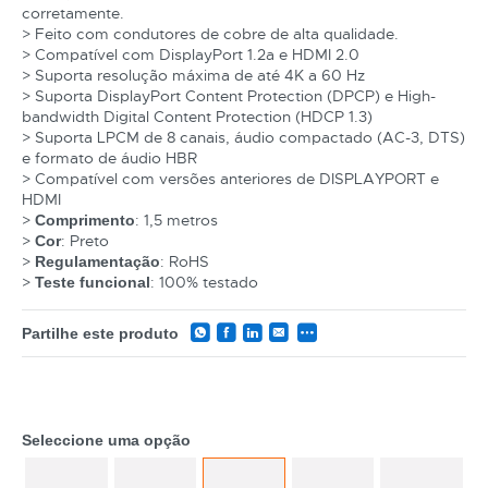
corretamente.
> Feito com condutores de cobre de alta qualidade.
> Compatível com DisplayPort 1.2a e HDMI 2.0
> Suporta resolução máxima de até 4K a 60 Hz
> Suporta DisplayPort Content Protection (DPCP) e High-
bandwidth Digital Content Protection (HDCP 1.3)
> Suporta LPCM de 8 canais, áudio compactado (AC-3, DTS)
e formato de áudio HBR
> Compatível com versões anteriores de DISPLAYPORT e
HDMI
>
: 1,5 metros
Comprimento
>
: Preto
Cor
>
: RoHS
Regulamentação
>
: 100% testado
Teste funcional
Partilhe este produto
Seleccione uma opção
CATEGORIA