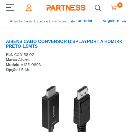
0
anterior
seguinte
Adaptadores, Cabos e Extensões
AISENS CABO CONVERSOR DISPLAYPORT A HDMI 4K
PRETO 1.5MTS
C00158.02
Ref.
Aisens
Marca
A125-0893
Modelo
1,5 Mts
Opção