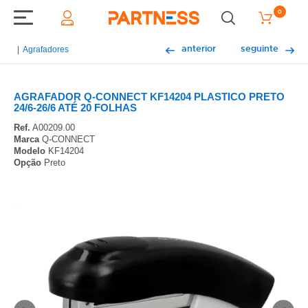
0
anterior
seguinte
Agrafadores
AGRAFADOR Q-CONNECT KF14204 PLASTICO PRETO
24/6-26/6 ATÉ 20 FOLHAS
Ref.
A00209.00
Marca
Q-CONNECT
Modelo
KF14204
Opção
Preto