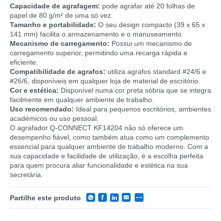
Capacidade de agrafagem:
pode agrafar até 20 folhas de
papel de 80 g/m² de uma só vez.
Tamanho e portabilidade:
O seu design compacto (39 x 65 x
141 mm) facilita o armazenamento e o manuseamento.
Mecanismo de carregamento:
Possui um mecanismo de
carregamento superior, permitindo uma recarga rápida e
eficiente.
Compatibilidade de agrafos:
utiliza agrafos standard #24/6 e
#26/6, disponíveis em qualquer loja de material de escritório.
Cor e estética:
Disponível numa cor preta sóbria que se integra
facilmente em qualquer ambiente de trabalho.
Uso recomendado:
Ideal para pequenos escritórios, ambientes
académicos ou uso pessoal.
O agrafador Q-CONNECT KF14204 não só oferece um
desempenho fiável, como também atua como um complemento
essencial para qualquer ambiente de trabalho moderno. Com a
sua capacidade e facilidade de utilização, é a escolha perfeita
para quem procura aliar funcionalidade e estética na sua
secretária.
Partilhe este produto
CATEGORIA
REF