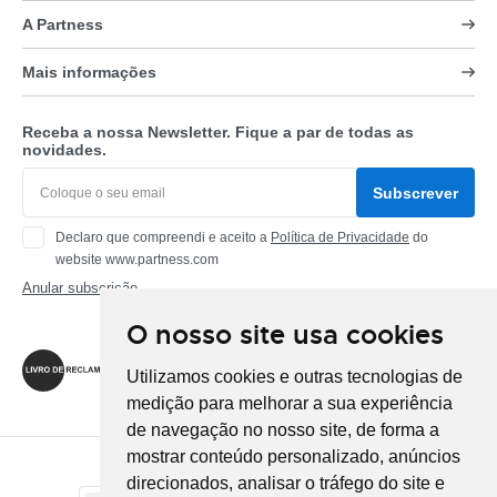
A Partness
Mais informações
Receba a nossa Newsletter. Fique a par de todas as
novidades.
Subscrever
Declaro que compreendi e aceito a
Política de Privacidade
do
website www.partness.com
Anular subscrição
O nosso site usa cookies
Siga-nos
Utilizamos cookies e outras tecnologias de
medição para melhorar a sua experiência
de navegação no nosso site, de forma a
mostrar conteúdo personalizado, anúncios
Método de Pagamento
direcionados, analisar o tráfego do site e