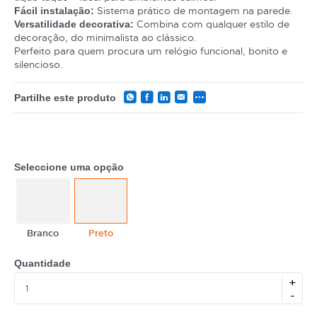
Sistema prático de montagem na parede.
Fácil instalação:
Combina com qualquer estilo de
Versatilidade decorativa:
decoração, do minimalista ao clássico.
Perfeito para quem procura um relógio funcional, bonito e
silencioso.
Partilhe este produto
Seleccione uma opção
CATEGORIA
REF
Branco
Preto
EAN
Quantidade
+
NOME
-
MARCA