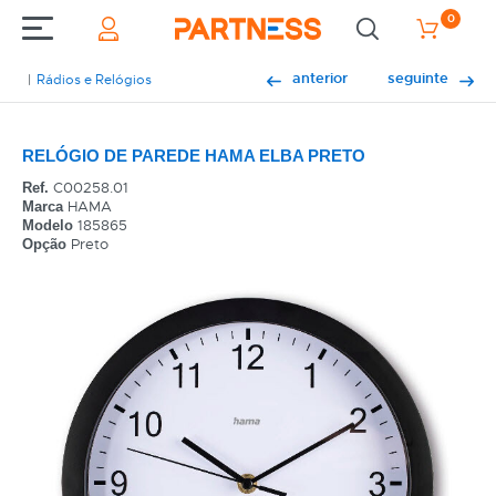
0
anterior
seguinte
Rádios e Relógios
RELÓGIO DE PAREDE HAMA ELBA PRETO
C00258.01
Ref.
HAMA
Marca
185865
Modelo
Preto
Opção