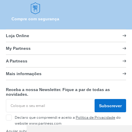
Compre com segurança
Loja Online
My Partness
A Partness
Mais informações
Receba a nossa Newsletter. Fique a par de todas as
novidades.
Subscrever
Declaro que compreendi e aceito a
Política de Privacidade
do
website www.partness.com
Anular subscrição