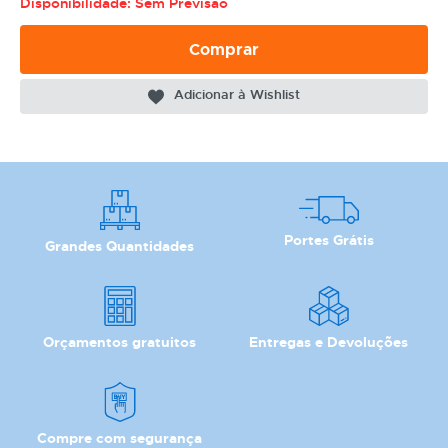
Disponibilidade: Sem Previsao
Comprar
Adicionar à Wishlist
Portes Grátis
Grandes Quantidades
Orçamentos gratuitos
Entregas e Devoluções
Compre com segurança