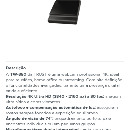
Descrição
A
TW‑350
da TRUST é uma webcam profissional 4K, ideal
para reuniões, home office ou streaming. Com alta definição
e funcionalidades avançadas, garante uma presença digital
nítida e eficiente.
Resolução 4K Ultra HD (3840 × 2160 px) a 30 fps:
imagem
ultra nítida e cores vibrantes.
Autofoco e compensação automática de luz:
asseguram
rostos sempre focados e exposição equilibrada.
Ângulo de visão de 74°:
enquadramento perfeito para
encontros individuais ou em pequenos grupos.
Microfone estéreo duplo integrados:
capta som com