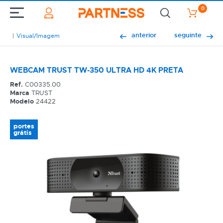
0
anterior
seguinte
Visual/Imagem
WEBCAM TRUST TW-350 ULTRA HD 4K PRETA
Ref.
C00335.00
Marca
TRUST
Modelo
24422
portes
grátis