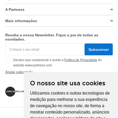
A Partness
Mais informações
Receba a nossa Newsletter. Fique a par de todas as
novidades.
Subscrever
Declaro que compreendi e aceito a
Política de Privacidade
do
website www.partness.com
Anular subscrição
O nosso site usa cookies
Siga-nos
Utilizamos cookies e outras tecnologias de
medição para melhorar a sua experiência
de navegação no nosso site, de forma a
mostrar conteúdo personalizado, anúncios
Método de Pagamento