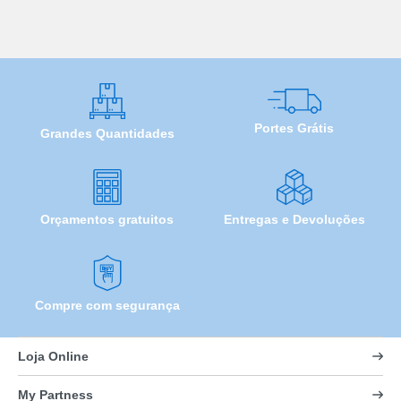
Portes Grátis
Grandes Quantidades
Orçamentos gratuitos
Entregas e Devoluções
Compre com segurança
Loja Online
My Partness