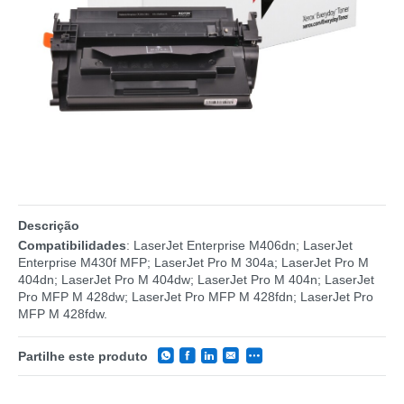
Descrição
Compatibilidades
: LaserJet Enterprise M406dn; LaserJet
Enterprise M430f MFP; LaserJet Pro M 304a; LaserJet Pro M
404dn; LaserJet Pro M 404dw; LaserJet Pro M 404n; LaserJet
Pro MFP M 428dw; LaserJet Pro MFP M 428fdn; LaserJet Pro
MFP M 428fdw.
Partilhe este produto