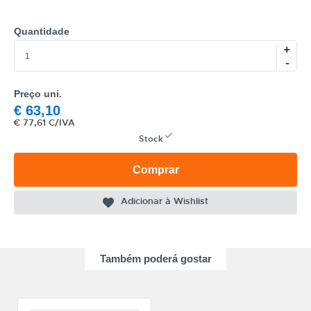
Quantidade
+
-
Preço uni.
€
63,10
€
77,61 C/IVA
Stock
Comprar
Adicionar à Wishlist
Também poderá gostar
CATEGORIA