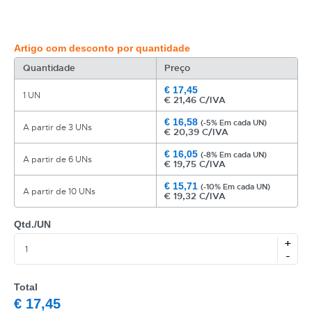
Artigo com desconto por quantidade
Quantidade
Preço
€
17,45
1 UN
€
21,46 C/IVA
€
16,58
(-5% Em cada UN)
A partir de 3 UNs
€
20,39 C/IVA
€
16,05
(-8% Em cada UN)
A partir de 6 UNs
€
19,75 C/IVA
€
15,71
(-10% Em cada UN)
A partir de 10 UNs
€
19,32 C/IVA
Qtd./UN
+
-
Total
€
17,45