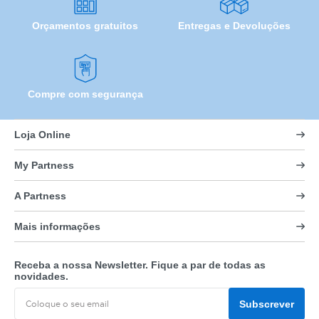
Orçamentos gratuitos
Entregas e Devoluções
Compre com segurança
Loja Online
My Partness
A Partness
Mais informações
Receba a nossa Newsletter. Fique a par de todas as
novidades.
Subscrever