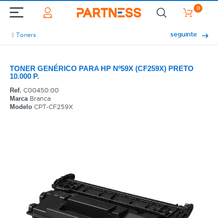
0
seguinte
Toners
TONER GENÉRICO PARA HP Nº59X (CF259X) PRETO
10.000 P.
C00450.00
Ref.
Branca
Marca
CPT-CF259X
Modelo