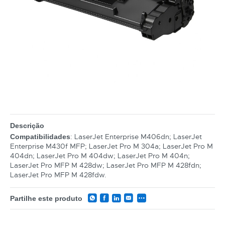
Descrição
: LaserJet Enterprise M406dn; LaserJet
Compatibilidades
Enterprise M430f MFP; LaserJet Pro M 304a; LaserJet Pro M
404dn; LaserJet Pro M 404dw; LaserJet Pro M 404n;
LaserJet Pro MFP M 428dw; LaserJet Pro MFP M 428fdn;
LaserJet Pro MFP M 428fdw.
Partilhe este produto