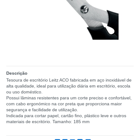
Descrição
Tesoura de escritório Leitz ACO fabricada em aço inoxidável de
alta qualidade, ideal para utilização diária em escritório, escola
ou uso doméstico.
Possui lâminas resistentes para um corte preciso e confortável,
com cabo ergonómico na cor preta que proporciona maior
segurança e facilidade de utilização.
Indicada para cortar papel, cartão fino, plástico leve e outros
materiais de escritório. Tamanho: 185 mm