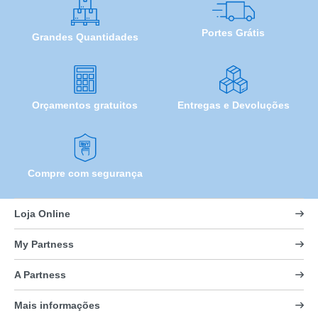
Portes Grátis
Grandes Quantidades
Orçamentos gratuitos
Entregas e Devoluções
Compre com segurança
Loja Online
My Partness
A Partness
Mais informações