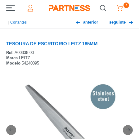
0
anterior
seguinte
Cortantes
TESOURA DE ESCRITORIO LEITZ 185MM
Ref.
A00338.00
Marca
LEITZ
Modelo
54240095