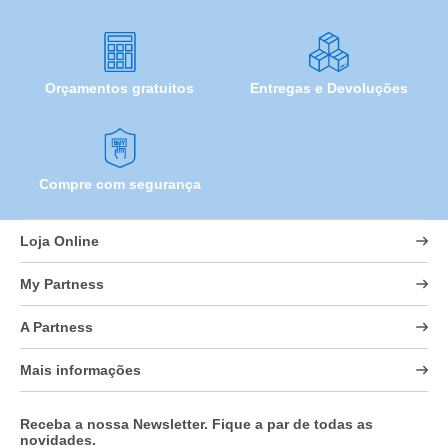
Orçamentos gratuitos
Entregas e Devoluções
Compre com segurança
Loja Online
My Partness
A Partness
Mais informações
Receba a nossa Newsletter. Fique a par de todas as
novidades.