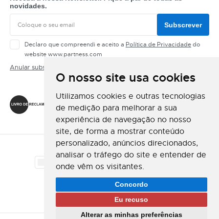
novidades.
Subscrever
Declaro que compreendi e aceito a
Política de Privacidade
do
website www.partness.com
Anular subscrição
O nosso site usa cookies
Siga-nos
Utilizamos cookies e outras tecnologias
de medição para melhorar a sua
experiência de navegação no nosso
site, de forma a mostrar conteúdo
personalizado, anúncios direcionados,
Método de Pagamento
analisar o tráfego do site e entender de
onde vêm os visitantes.
Método de Envio
Concordo
Eu recuso
Alterar as minhas preferências