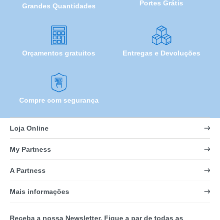
Portes Grátis
Grandes Quantidades
Orçamentos gratuitos
Entregas e Devoluções
Compre com segurança
Loja Online
My Partness
A Partness
Mais informações
Receba a nossa Newsletter. Fique a par de todas as