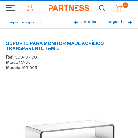
0
anterior
seguinte
Apoios/Suportes
SUPORTE PARA MONITOR MAUL ACRÍLICO
TRANSPARENTE TAM L
C00437.00
Ref.
MAUL
Marca
1951605
Modelo