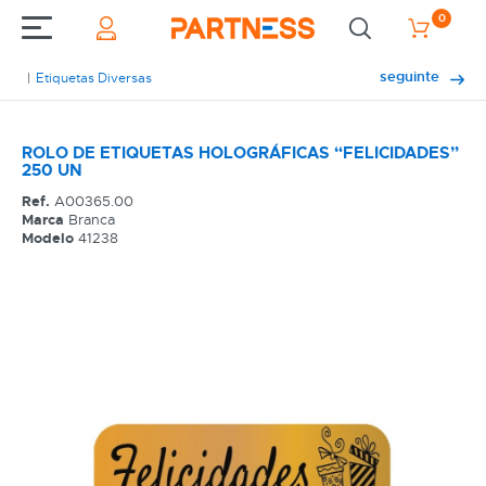
0
seguinte
Etiquetas Diversas
ROLO DE ETIQUETAS HOLOGRÁFICAS “FELICIDADES”
250 UN
Ref.
A00365.00
Marca
Branca
Modelo
41238