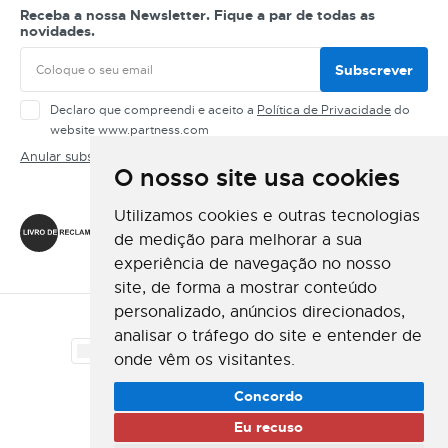
Receba a nossa Newsletter. Fique a par de todas as
novidades.
Subscrever
Declaro que compreendi e aceito a
Política de Privacidade
do
website www.partness.com
Anular subscrição
O nosso site usa cookies
Siga-nos
Utilizamos cookies e outras tecnologias
de medição para melhorar a sua
experiência de navegação no nosso
site, de forma a mostrar conteúdo
personalizado, anúncios direcionados,
Método de Pagamento
analisar o tráfego do site e entender de
onde vêm os visitantes.
Método de Envio
Concordo
Eu recuso