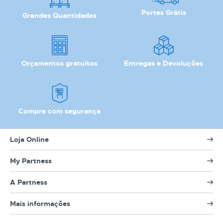
Portes Grátis
Grandes Quantidades
Orçamentos gratuitos
Entregas e Devoluções
Compre com segurança
Loja Online
My Partness
A Partness
Mais informações