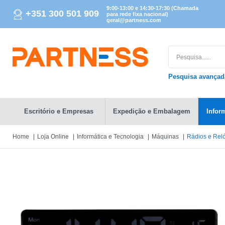
9:00-13:00 e 14:30-17:30 (Chamada
+351 300 501 909
para rede fixa nacional)
geral@partness.com
Pesquisa avança
Escritório e Empresas
Expedição e Embalagem
Infor
Home
Loja Online
Informática e Tecnologia
Máquinas
Rádios e Rel