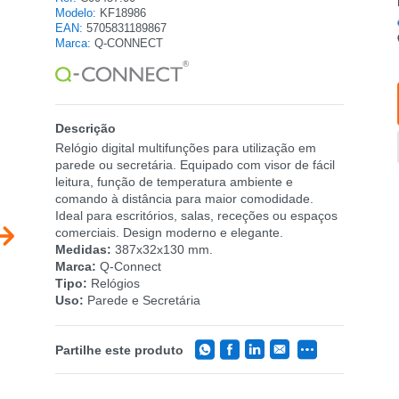
Modelo:
KF18986
EAN:
5705831189867
Marca:
Q-CONNECT
Descrição
Relógio digital multifunções para utilização em
parede ou secretária. Equipado com visor de fácil
leitura, função de temperatura ambiente e
comando à distância para maior comodidade.
Ideal para escritórios, salas, receções ou espaços
comerciais. Design moderno e elegante.
Medidas:
387x32x130 mm.
Marca:
Q-Connect
Tipo:
Relógios
Uso:
Parede e Secretária
Partilhe este produto