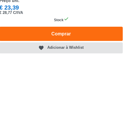
Preço uni.
€
23,39
€
28,77 C/IVA
Stock
Comprar
Adicionar à Wishlist