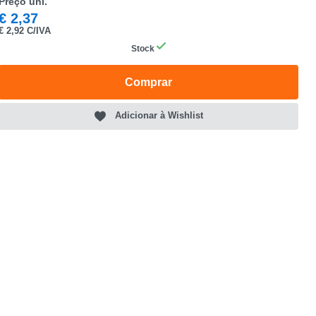
Preço uni.
€
2,37
€
2,92 C/IVA
Stock
Comprar
Adicionar à Wishlist