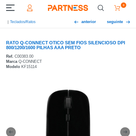
0
anterior
seguinte
Teclados/Ratos
RATO Q-CONNECT OTICO SEM FIOS SILENCIOSO DPI
800/1200/1600 PILHAS AAA PRETO
Ref.
C00383.00
Marca
Q-CONNECT
Modelo
KF15114