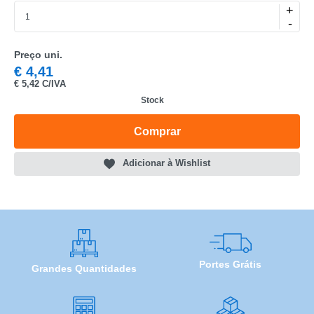
+
-
Preço uni.
CATEGORIA
€
4,41
€
5,42 C/IVA
REF
Stock
EAN
Comprar
NOME
Adicionar à Wishlist
MARCA
MODELO
Portes Grátis
Grandes Quantidades