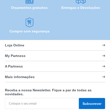
Orçamentos gratuitos
Entregas e Devoluções
Compre com segurança
Loja Online
My Partness
A Partness
Mais informações
Receba a nossa Newsletter. Fique a par de todas as
novidades.
Subscrever