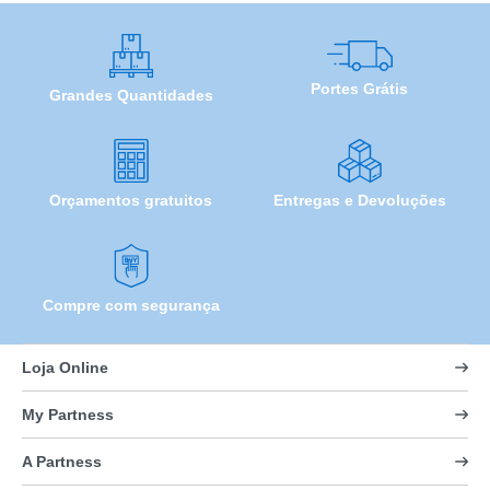
Portes Grátis
Grandes Quantidades
Orçamentos gratuitos
Entregas e Devoluções
Compre com segurança
Loja Online
My Partness
A Partness