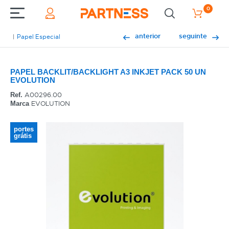
0
anterior
seguinte
Papel Especial
PAPEL BACKLIT/BACKLIGHT A3 INKJET PACK 50 UN
EVOLUTION
A00296.00
Ref.
EVOLUTION
Marca
portes
grátis