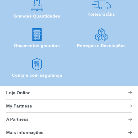
Portes Grátis
Grandes Quantidades
Orçamentos gratuitos
Entregas e Devoluções
Compre com segurança
Loja Online
My Partness
A Partness
Mais informações