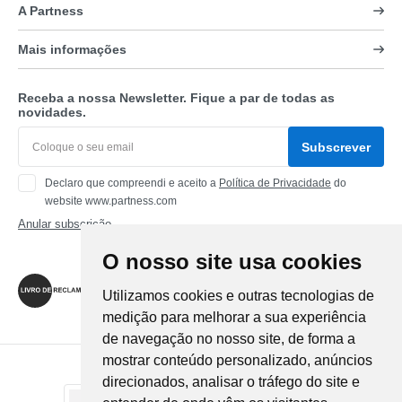
A Partness
Mais informações
Receba a nossa Newsletter. Fique a par de todas as
novidades.
Subscrever
Declaro que compreendi e aceito a
Política de Privacidade
do
website www.partness.com
Anular subscrição
O nosso site usa cookies
Siga-nos
Utilizamos cookies e outras tecnologias de
medição para melhorar a sua experiência
de navegação no nosso site, de forma a
mostrar conteúdo personalizado, anúncios
Método de Pagamento
direcionados, analisar o tráfego do site e