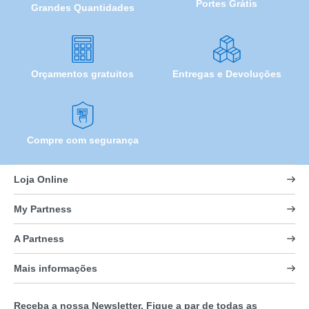
Portes Grátis
Grandes Quantidades
Orçamentos gratuitos
Entregas e Devoluções
Compre com segurança
Loja Online
My Partness
A Partness
Mais informações
Receba a nossa Newsletter. Fique a par de todas as