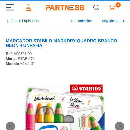
0
anterior
seguinte
Lápis e Lapiseiras
MARCADOR STABILO MARKDRY QUADRO BRANCO
NEON 4 UN+AFIA
Ref.
A00327.00
Marca
STABILO
Modelo
648/4-01