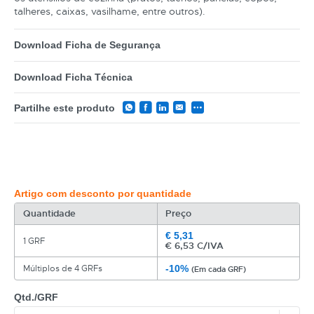
talheres, caixas, vasilhame, entre outros).
Download Ficha de Segurança
Download Ficha Técnica
Partilhe este produto
Artigo com desconto por quantidade
Quantidade
Preço
€
5,31
1 GRF
€
6,53 C/IVA
-10%
Múltiplos de 4 GRFs
(Em cada GRF)
Qtd./GRF