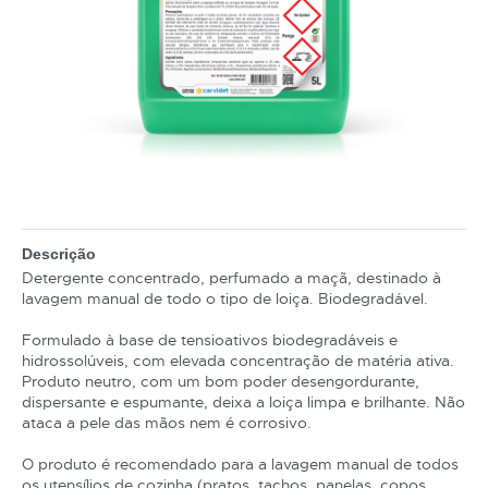
Descrição
Detergente concentrado, perfumado a maçã, destinado à
lavagem manual de todo o tipo de loiça. Biodegradável.
Formulado à base de tensioativos biodegradáveis e
hidrossolúveis, com elevada concentração de matéria ativa.
Produto neutro, com um bom poder desengordurante,
dispersante e espumante, deixa a loiça limpa e brilhante. Não
ataca a pele das mãos nem é corrosivo.
O produto é recomendado para a lavagem manual de todos
os utensílios de cozinha (pratos, tachos, panelas, copos,