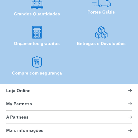
Portes Grátis
Grandes Quantidades
Orçamentos gratuitos
Entregas e Devoluções
Compre com segurança
Loja Online
My Partness
A Partness
Mais informações