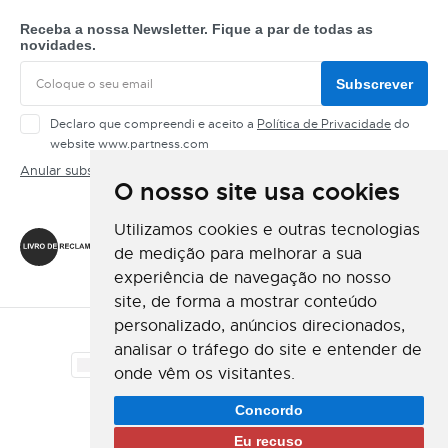
Receba a nossa Newsletter. Fique a par de todas as
novidades.
Subscrever
Declaro que compreendi e aceito a
Política de Privacidade
do
website www.partness.com
Anular subscrição
O nosso site usa cookies
Siga-nos
Utilizamos cookies e outras tecnologias
de medição para melhorar a sua
experiência de navegação no nosso
site, de forma a mostrar conteúdo
personalizado, anúncios direcionados,
Método de Pagamento
analisar o tráfego do site e entender de
onde vêm os visitantes.
Método de Envio
Concordo
Eu recuso