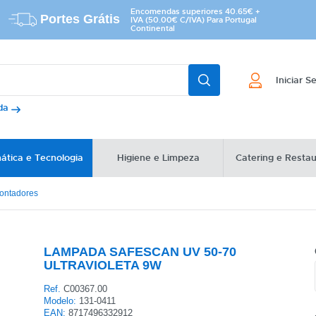
Encomendas superiores 40.65€ +
Portes Grátis
IVA (50.00€ C/IVA) Para Portugal
Continental
Iniciar S
ada
ática e Tecnologia
Higiene e Limpeza
Catering e Resta
Contadores
LAMPADA SAFESCAN UV 50-70
ULTRAVIOLETA 9W
Ref.
C00367.00
Modelo:
131-0411
EAN:
8717496332912