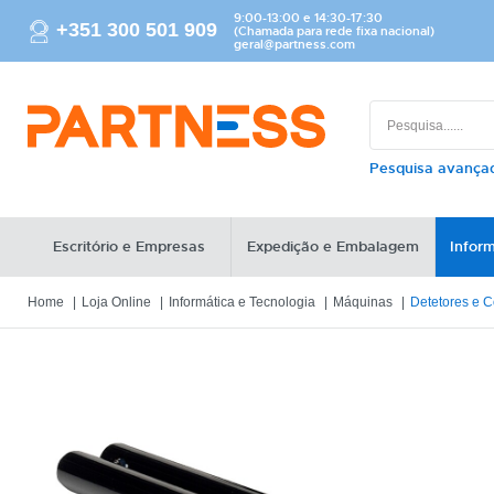
9:00-13:00 e 14:30-17:30
+351 300 501 909
(Chamada para rede fixa nacional)
geral@partness.com
Pesquisa avanç
Escritório e Empresas
Expedição e Embalagem
Inform
Home
Loja Online
Informática e Tecnologia
Máquinas
Detetores e 