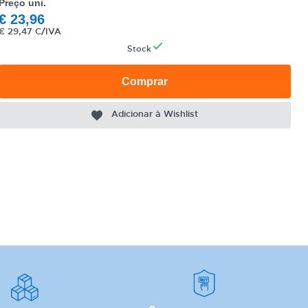
Preço uni.
€
23,96
€
29,47 C/IVA
Stock
Comprar
Adicionar à Wishlist