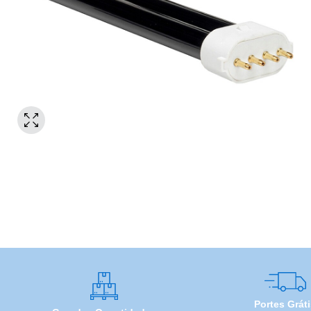
Portes Grát