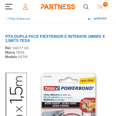
0
anterior
Fitas Adesivas
FITA DUPLA FACE P/EXTERIOR E INTERIOR 19MMS X
1,5MTS TESA
04077.00
Ref.
TESA
Marca
55791
Modelo