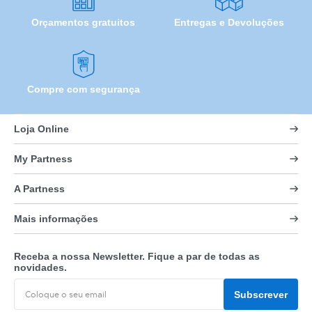
Orçamentos gratuitos
Entregas e Devoluções
Compre com segurança
Loja Online
My Partness
A Partness
Mais informações
Receba a nossa Newsletter. Fique a par de todas as
novidades.
Subscrever