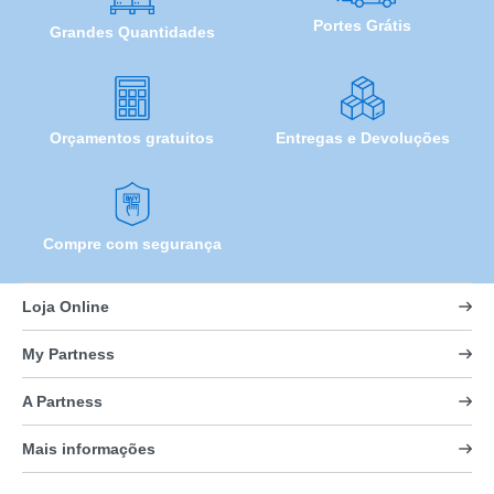
Portes Grátis
Grandes Quantidades
Orçamentos gratuitos
Entregas e Devoluções
Compre com segurança
Loja Online
My Partness
A Partness
Mais informações