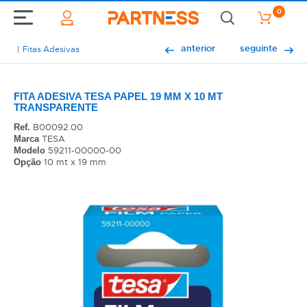
0
anterior
seguinte
Fitas Adesivas
FITA ADESIVA TESA PAPEL 19 MM X 10 MT
TRANSPARENTE
B00092.00
Ref.
TESA
Marca
59211-00000-00
Modelo
10 mt x 19 mm
Opção