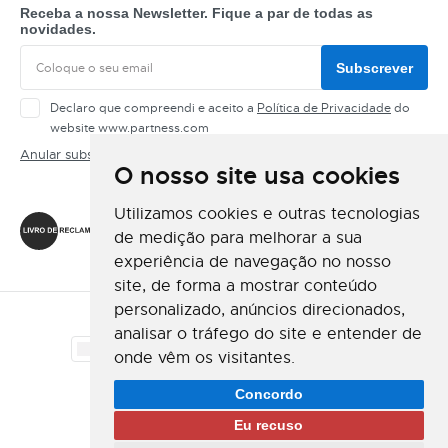
Receba a nossa Newsletter. Fique a par de todas as
novidades.
Subscrever
Declaro que compreendi e aceito a
Política de Privacidade
do
website www.partness.com
Anular subscrição
O nosso site usa cookies
Siga-nos
Utilizamos cookies e outras tecnologias
de medição para melhorar a sua
experiência de navegação no nosso
site, de forma a mostrar conteúdo
personalizado, anúncios direcionados,
Método de Pagamento
analisar o tráfego do site e entender de
onde vêm os visitantes.
Método de Envio
Concordo
Eu recuso