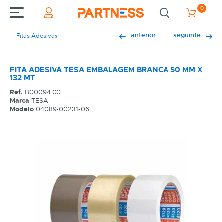
0
anterior
seguinte
Fitas Adesivas
FITA ADESIVA TESA EMBALAGEM BRANCA 50 MM X
132 MT
Ref.
B00094.00
Marca
TESA
Modelo
04089-00231-06