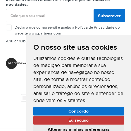
novidades.
Subscrever
Declaro que compreendi e aceito a
Política de Privacidade
do
website www.partness.com
Anular subscrição
O nosso site usa cookies
Siga-nos
Utilizamos cookies e outras tecnologias
de medição para melhorar a sua
experiência de navegação no nosso
site, de forma a mostrar conteúdo
personalizado, anúncios direcionados,
Método de Pagamento
analisar o tráfego do site e entender de
onde vêm os visitantes.
Método de Envio
Concordo
Eu recuso
Alterar as minhas preferências