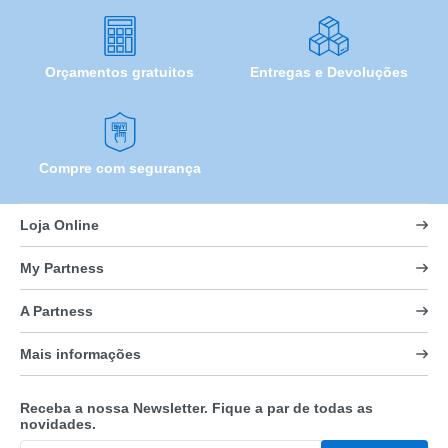
Orçamentos gratuitos
Entregas e Devoluções
Compre com segurança
Loja Online
My Partness
A Partness
Mais informações
Receba a nossa Newsletter. Fique a par de todas as
novidades.