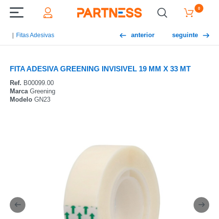
0
anterior
seguinte
Fitas Adesivas
FITA ADESIVA GREENING INVISIVEL 19 MM X 33 MT
Ref.
B00099.00
Marca
Greening
Modelo
GN23