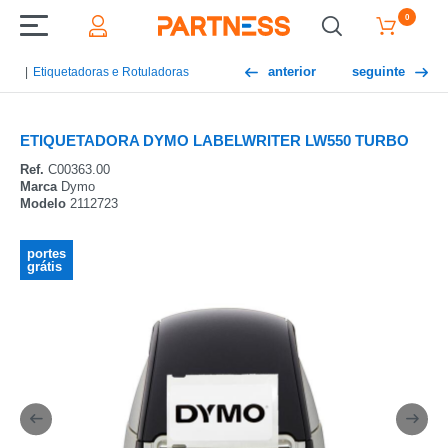
0
anterior
seguinte
Etiquetadoras e Rotuladoras
ETIQUETADORA DYMO LABELWRITER LW550 TURBO
Ref.
C00363.00
Marca
Dymo
Modelo
2112723
portes
grátis