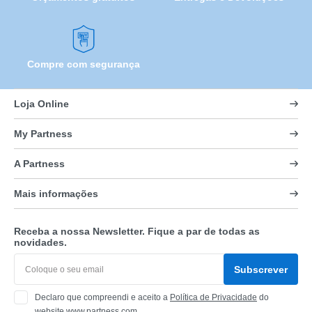
Compre com segurança
Loja Online
My Partness
A Partness
Mais informações
Receba a nossa Newsletter. Fique a par de todas as
novidades.
Subscrever
Declaro que compreendi e aceito a
Política de Privacidade
do
website www.partness.com