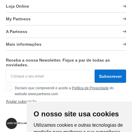
Loja Online
My Partness
A Partness
Mais informações
Receba a nossa Newsletter. Fique a par de todas as
novidades.
Subscrever
Declaro que compreendi e aceito a
Política de Privacidade
do
website www.partness.com
Anular subscrição
O nosso site usa cookies
Siga-nos
Utilizamos cookies e outras tecnologias de