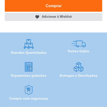
Comprar
Adicionar à Wishlist
Portes Grátis
Grandes Quantidades
Orçamentos gratuitos
Entregas e Devoluções
Compre com segurança