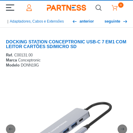
0
anterior
seguinte
Adaptadores, Cabos e Extensões
DOCKING STATION CONCEPTRONIC USB-C 7 EM1 COM
LEITOR CARTÕES SD/MICRO SD
Ref.
C00131.00
Marca
Conceptronic
Modelo
DONN19G