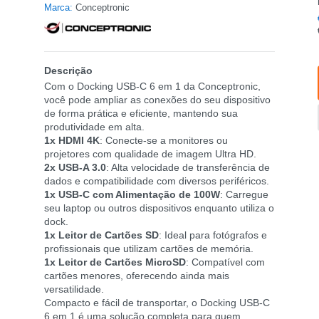
Marca:
Conceptronic
Descrição
Com o Docking USB-C 6 em 1 da Conceptronic,
você pode ampliar as conexões do seu dispositivo
de forma prática e eficiente, mantendo sua
produtividade em alta.
1x HDMI 4K
: Conecte-se a monitores ou
projetores com qualidade de imagem Ultra HD.
2x USB-A 3.0
: Alta velocidade de transferência de
dados e compatibilidade com diversos periféricos.
1x USB-C com Alimentação de 100W
: Carregue
seu laptop ou outros dispositivos enquanto utiliza o
dock.
1x Leitor de Cartões SD
: Ideal para fotógrafos e
profissionais que utilizam cartões de memória.
1x Leitor de Cartões MicroSD
: Compatível com
cartões menores, oferecendo ainda mais
versatilidade.
Compacto e fácil de transportar, o Docking USB-C
6 em 1 é uma solução completa para quem