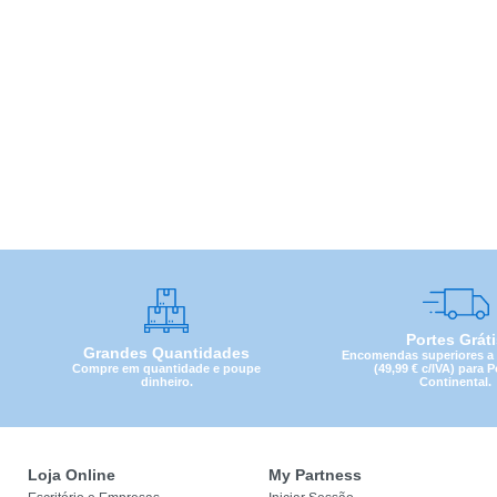
Portes Grát
Grandes Quantidades
Encomendas superiores a 4
Compre em quantidade e poupe
(49,99 € c/IVA) para 
dinheiro.
Continental.
Loja Online
My Partness