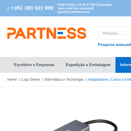
9:00-13:00 e 14:30-17:30 (Chamada
+351 300 501 909
para rede fixa nacional)
geral@partness.com
Pesquisa avança
Escritório e Empresas
Expedição e Embalagem
Infor
Home
Loja Online
Informática e Tecnologia
Adaptadores, Cabos e Ext