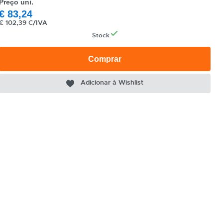
Preço uni.
€
83,24
€
102,39 C/IVA
Stock
Comprar
Adicionar à Wishlist