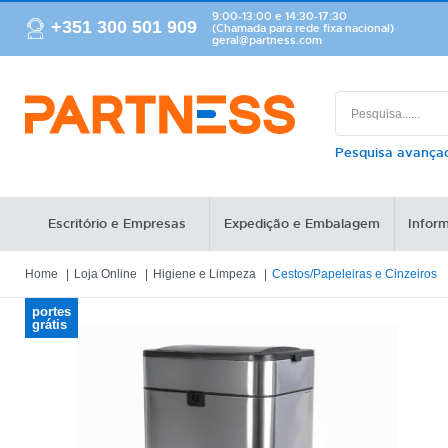
9:00-13:00 e 14:30-17:30
+351 300 501 909
(Chamada para rede fixa nacional)
geral@partness.com
Pesquisa avanç
Escritório e Empresas
Expedição e Embalagem
Inform
Home
Loja Online
Higiene e Limpeza
Cestos/Papeleiras e Cinzeiros
portes
grátis