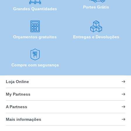
Portes Grátis
Grandes Quantidades
Orçamentos gratuitos
Entregas e Devoluções
Compre com segurança
Loja Online
My Partness
A Partness
Mais informações