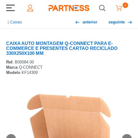
0
anterior
seguinte
Caixas
CAIXA AUTO MONTAGEM Q-CONNECT PARA E-
COMMERCE E PRESENTES CARTAO RECICLADO
330X250X100 MM
Ref.
B00084.00
Marca
Q-CONNECT
Modelo
KF14309