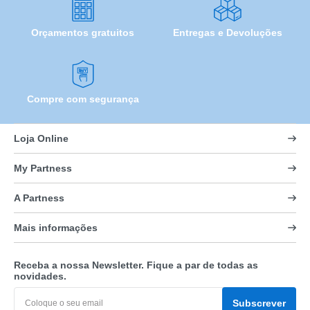
Orçamentos gratuitos
Entregas e Devoluções
Compre com segurança
Loja Online
My Partness
A Partness
Mais informações
Receba a nossa Newsletter. Fique a par de todas as
novidades.
Subscrever