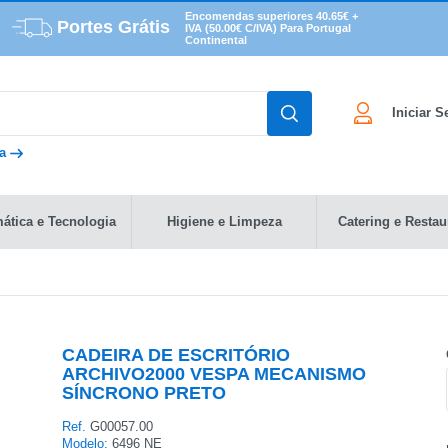
Encomendas superiores 40.65€ +
Portes Grátis
IVA (50.00€ C/IVA) Para Portugal
Continental
Iniciar 
da
mática e Tecnologia
Higiene e Limpeza
Catering e Restau
CADEIRA DE ESCRITÓRIO
ARCHIVO2000 VESPA MECANISMO
SÍNCRONO PRETO
Ref.
G00057.00
Modelo:
6496 NE