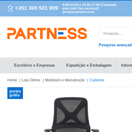
9:00-13:00 e 14:30-17:30 (Chamada
+351 300 501 909
para rede fixa nacional)
geral@partness.com
Pesquisa avança
Escritório e Empresas
Expedição e Embalagem
Infor
Home
Loja Online
Mobiliário e Manutenção
Cadeiras
portes
grátis