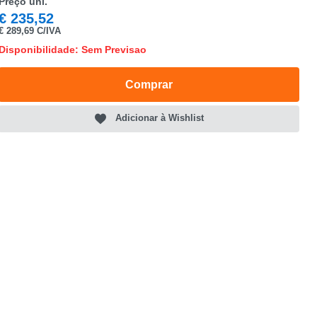
Preço uni.
€
235,52
€
289,69 C/IVA
Disponibilidade: Sem Previsao
Comprar
Adicionar à Wishlist