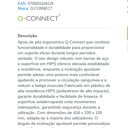
EAN:
5705831104129
Marca:
Q-CONNECT
Descrição
Apoio de pés ergonómico Q-Connect que combina
funcionalidade e durabilidade para proporcionar
um suporte eficaz durante longos períodos
sentado. O seu design robusto com barras de aço
e superfície em HIPS oferece elevada estabilidade
e resistência, enquanto a inclinação ajustável
permite adotar uma postura mais confortável,
ajudando a promover a circulação sanguínea e a
reduzir a fadiga muscular.Fabricado em plástico de
alta resistência HIPS (poliestireno de alto impacto),
garante durabilidade e facilidade de limpeza. A
superfície antiderrapante evita movimentos
indesejados, garantindo segurança durante a
utilização. Com dimensões de 434 x 330 x 105
mm, adapta-se à maioria dos utilizadores. O
ângulo de inclinação ajustável permite personalizar