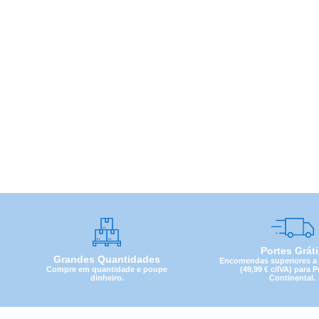
Portes Grát
Grandes Quantidades
Encomendas superiores a 4
Compre em quantidade e poupe
(49,99 € c/IVA) para 
dinheiro.
Continental.