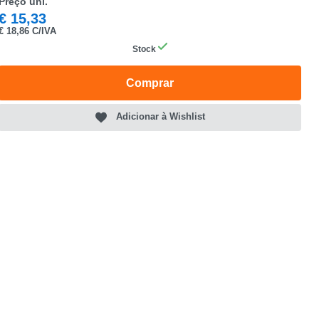
Preço uni.
€
15,33
€
18,86 C/IVA
Stock
Comprar
Adicionar à Wishlist