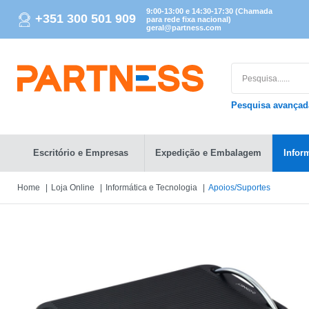
9:00-13:00 e 14:30-17:30 (Chamada
+351 300 501 909
para rede fixa nacional)
geral@partness.com
Pesquisa avança
Escritório e Empresas
Expedição e Embalagem
Infor
Home
Loja Online
Informática e Tecnologia
Apoios/Suportes