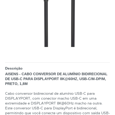
Descrição
AISENS - CABO CONVERSOR DE ALUMÍNIO BIDIRECIONAL
DE USB-C PARA DISPLAYPORT 8K@60HZ, USB-C/M-DP/M,
PRETO, 1,8M
Cabo conversor bidirecional de alumínio USB-C para
DISPLAYPORT, com conector macho USB-C em uma
extremidade e DISPLAYPORT 8K@60Hz macho na outra.
Este conversor USB-C para DisplayPort é bidirecional,
permitindo que você conecte um dispositivo com saída USB-