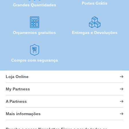
Portes Grátis
Grandes Quantidades
Orçamentos gratuitos
Entregas e Devoluções
Compre com segurança
Loja Online
My Partness
A Partness
Mais informações