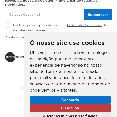
Receba a nossa Newsletter. Fique a par de todas as
novidades.
Subscrever
Declaro que compreendi e aceito a
Política de Privacidade
do
website www.partness.com
Anular subscrição
O nosso site usa cookies
Siga-nos
Utilizamos cookies e outras tecnologias
de medição para melhorar a sua
experiência de navegação no nosso
site, de forma a mostrar conteúdo
personalizado, anúncios direcionados,
Método de Pagamento
analisar o tráfego do site e entender de
onde vêm os visitantes.
Método de Envio
Concordo
Eu recuso
Alterar as minhas preferências