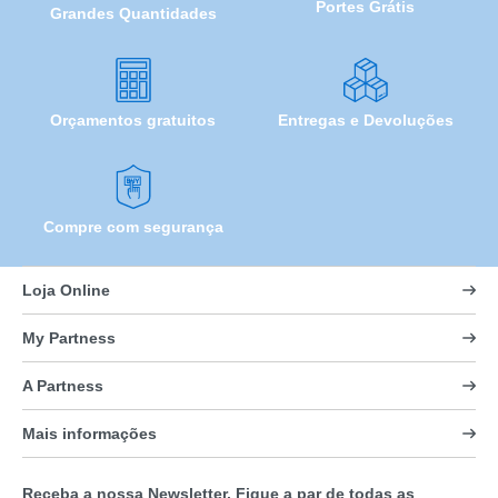
Portes Grátis
Grandes Quantidades
Orçamentos gratuitos
Entregas e Devoluções
Compre com segurança
Loja Online
My Partness
A Partness
Mais informações
Receba a nossa Newsletter. Fique a par de todas as