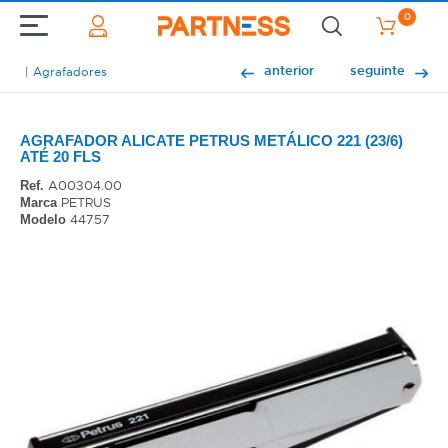
0
anterior
seguinte
Agrafadores
AGRAFADOR ALICATE PETRUS METÁLICO 221 (23/6)
ATÉ 20 FLS
A00304.00
Ref.
PETRUS
Marca
44757
Modelo