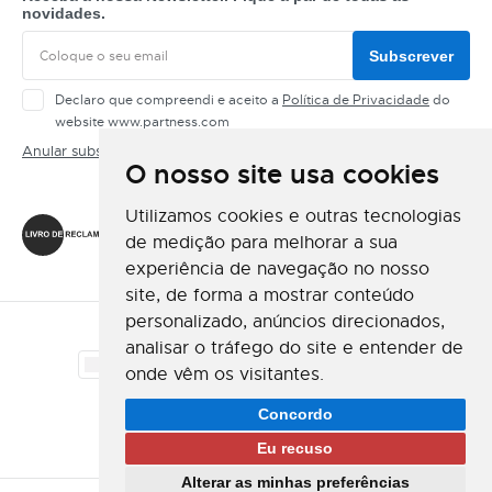
novidades.
Subscrever
Declaro que compreendi e aceito a
Política de Privacidade
do
website www.partness.com
Anular subscrição
O nosso site usa cookies
Siga-nos
Utilizamos cookies e outras tecnologias
de medição para melhorar a sua
experiência de navegação no nosso
site, de forma a mostrar conteúdo
personalizado, anúncios direcionados,
Método de Pagamento
analisar o tráfego do site e entender de
onde vêm os visitantes.
Método de Envio
Concordo
Eu recuso
Alterar as minhas preferências