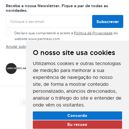
Receba a nossa Newsletter. Fique a par de todas as
novidades.
Subscrever
Declaro que compreendi e aceito a
Política de Privacidade
do
website www.partness.com
Anular subscrição
O nosso site usa cookies
Siga-nos
Utilizamos cookies e outras tecnologias
de medição para melhorar a sua
experiência de navegação no nosso
site, de forma a mostrar conteúdo
personalizado, anúncios direcionados,
Método de Pagamento
analisar o tráfego do site e entender de
onde vêm os visitantes.
Método de Envio
Concordo
Eu recuso