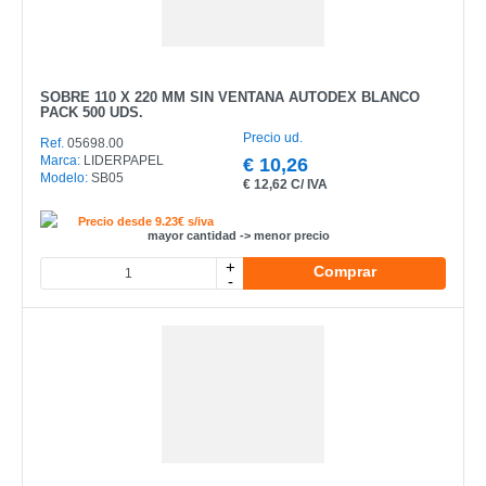
SOBRE 110 X 220 MM SIN VENTANA AUTODEX BLANCO
PACK 500 UDS.
Precio ud.
Ref.
05698.00
Marca:
LIDERPAPEL
€
10,26
Modelo:
SB05
€
12,62 C/ IVA
Precio desde 9.23€ s/iva
mayor cantidad -> menor precio
+
Comprar
-