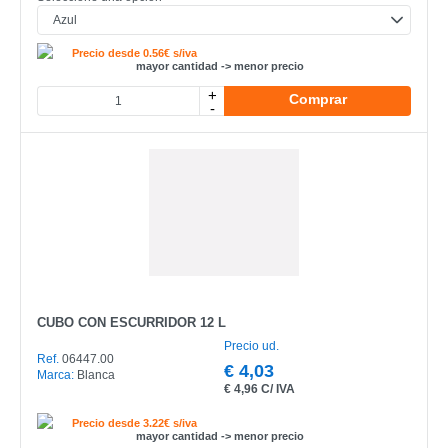
Precio desde 0.56€ s/iva
mayor cantidad -> menor precio
+
Comprar
-
CUBO CON ESCURRIDOR 12 L
Precio ud.
Ref.
06447.00
€
4,03
Marca:
Blanca
€
4,96 C/ IVA
Precio desde 3.22€ s/iva
mayor cantidad -> menor precio