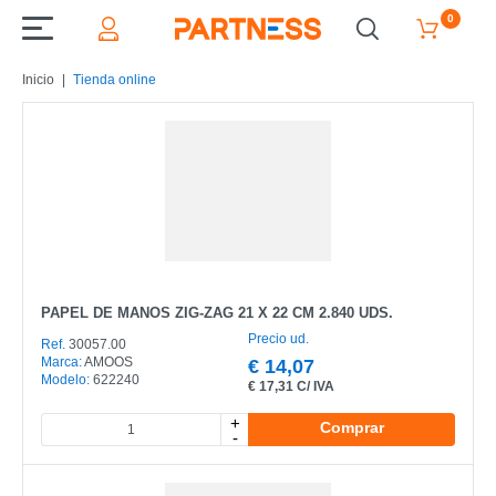
0
Inicio
Tienda online
PAPEL DE MANOS ZIG-ZAG 21 X 22 CM 2.840 UDS.
Precio ud.
Ref.
30057.00
Marca:
AMOOS
€
14,07
Modelo:
622240
€
17,31 C/ IVA
+
Comprar
-