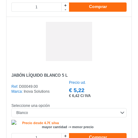
+
Comprar
-
JABÓN LÍQUIDO BLANCO 5 L
Precio ud.
Ref.
D00049.00
€
5,22
Marca:
Inova Solutions
€
6,42 C/ IVA
Seleccione una opción
Precio desde 4.7€ s/iva
mayor cantidad -> menor precio
+
Comprar