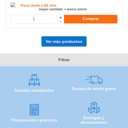
Precio desde 1.35€ s/iva
mayor cantidad -> menor precio
+
Comprar
-
Ver más productos
Filtrar
Gastos de envío gratis
Grandes cantidades
Entregas y
Presupuestos gratuitos
devoluciones