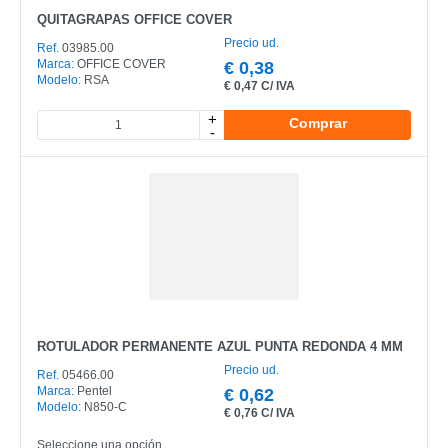
QUITAGRAPAS OFFICE COVER
Precio ud.
Ref.
03985.00
Marca:
OFFICE COVER
€
0,38
Modelo:
RSA
€
0,47 C/ IVA
+
Comprar
-
ROTULADOR PERMANENTE AZUL PUNTA REDONDA 4 MM
Precio ud.
Ref.
05466.00
Marca:
Pentel
€
0,62
Modelo:
N850-C
€
0,76 C/ IVA
Seleccione una opción