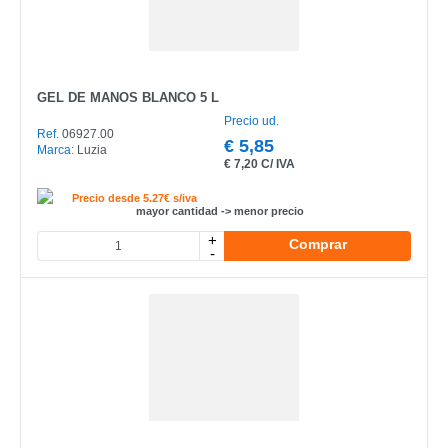
GEL DE MANOS BLANCO 5 L
Precio ud.
Ref.
06927.00
€
5,85
Marca:
Luzia
€
7,20 C/ IVA
Precio desde 5.27€ s/iva
mayor cantidad -> menor precio
+
Comprar
-