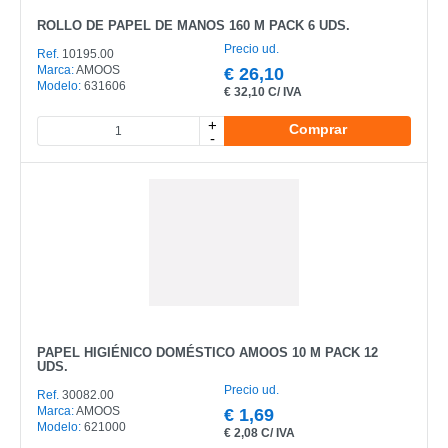
ROLLO DE PAPEL DE MANOS 160 M PACK 6 UDS.
Precio ud.
Ref.
10195.00
Marca:
AMOOS
€
26,10
Modelo:
631606
€
32,10 C/ IVA
+
Comprar
-
PAPEL HIGIÉNICO DOMÉSTICO AMOOS 10 M PACK 12
UDS.
Precio ud.
Ref.
30082.00
Marca:
AMOOS
€
1,69
Modelo:
621000
€
2,08 C/ IVA