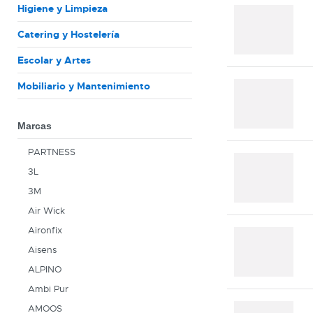
Higiene y Limpieza
Catering y Hostelería
Escolar y Artes
Mobiliario y Mantenimiento
Marcas
PARTNESS
3L
3M
Air Wick
Aironfix
Aisens
ALPINO
Ambi Pur
AMOOS