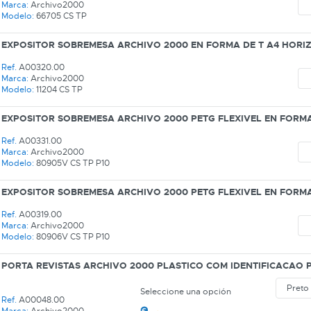
Marca:
Archivo2000
Modelo:
66705 CS TP
EXPOSITOR SOBREMESA ARCHIVO 2000 EN FORMA DE T A4 HORI
Ref.
A00320.00
Marca:
Archivo2000
Modelo:
11204 CS TP
EXPOSITOR SOBREMESA ARCHIVO 2000 PETG FLEXIVEL EN FORMA 
Ref.
A00331.00
Marca:
Archivo2000
Modelo:
80905V CS TP P10
EXPOSITOR SOBREMESA ARCHIVO 2000 PETG FLEXIVEL EN FORMA 
Ref.
A00319.00
Marca:
Archivo2000
Modelo:
80906V CS TP P10
PORTA REVISTAS ARCHIVO 2000 PLASTICO COM IDENTIFICACAO 
Seleccione una opción
Ref.
A00048.00
Marca:
Archivo2000