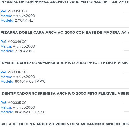
PIZARRA DE SOBREMESA ARCHIVO 2000 EN FORMA DE L A4 VER
Ref.
A00350.00
Marca:
Archivo2000
Modelo:
27104M NE
PIZARRA DOBLE CARA ARCHIVO 2000 CON BASE DE MADERA A4 
Ref.
A00349.00
Marca:
Archivo2000
Modelo:
27204M NE
IDENTIFICADOR SOBREMESA ARCHIVO 2000 PETG FLEXIBLE VISIB
Ref.
A00336.00
Marca:
Archivo2000
Modelo:
80404V CS TP P10
IDENTIFICADOR SOBREMESA ARCHIVO 2000 PETG FLEXIVEL VISIB
Ref.
A00335.00
Marca:
Archivo2000
Modelo:
80405V CS TP P10
SILLA DE OFICINA ARCHIVO 2000 VESPA MECANISMO SINCRO R