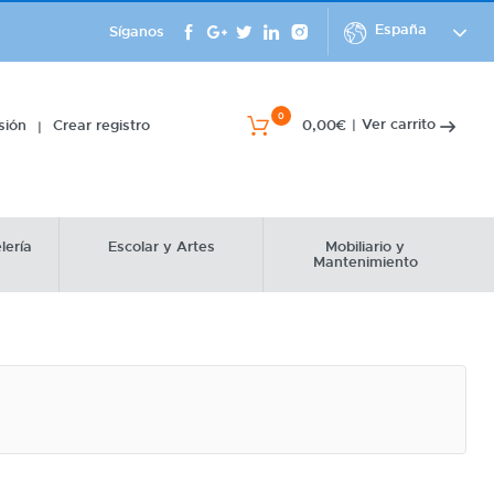
España
Síganos
0
Ver carrito
esión
Crear registro
0,00€
|
|
lería
Escolar y Artes
Mobiliario y
Mantenimiento