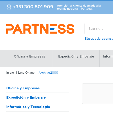
+351 300 501 909
Atención al cliente (Llamada a la
red fija nacional - Portugal)
Búsqueda avanz
Oficina y Empresas
Expedición y Embalaje
Inform
Inicio
Loja Online
Archivo2000
Oficina y Empresas
Expedición y Embalaje
Informática y Tecnología