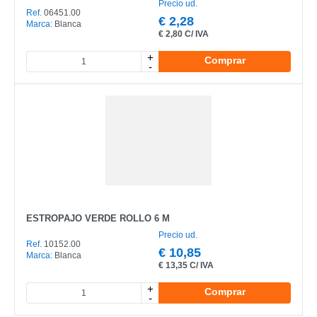
Precio ud.
Ref.
06451.00
€
2,28
Marca:
Blanca
€
2,80 C/ IVA
+
Comprar
-
ESTROPAJO VERDE ROLLO 6 M
Precio ud.
Ref.
10152.00
€
10,85
Marca:
Blanca
€
13,35 C/ IVA
+
Comprar
-