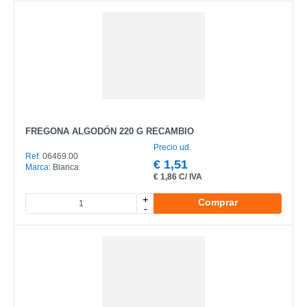
FREGONA ALGODÓN 220 G RECAMBIO
Precio ud.
Ref.
06469.00
€
1,51
Marca:
Blanca
€
1,86 C/ IVA
+
Comprar
-