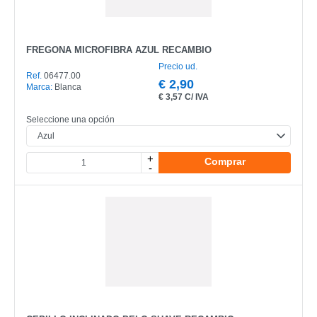
FREGONA MICROFIBRA AZUL RECAMBIO
Precio ud.
Ref.
06477.00
€
2,90
Marca:
Blanca
€
3,57 C/ IVA
Seleccione una opción
+
Comprar
-
CATEGORÍA