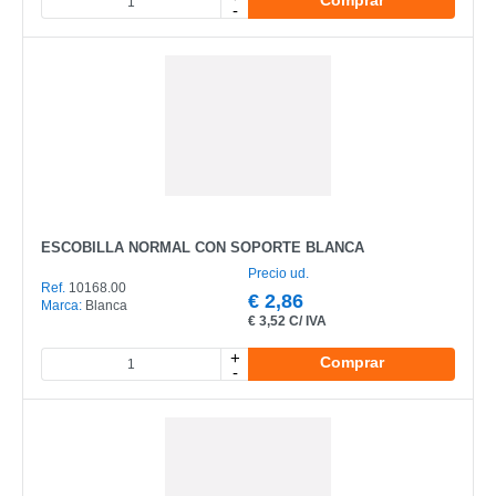
-
ESCOBILLA NORMAL CON SOPORTE BLANCA
Precio ud.
Ref.
10168.00
€
2,86
Marca:
Blanca
€
3,52 C/ IVA
+
Comprar
-