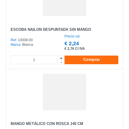
ESCOBA NAILON DESPUNTADA SIN MANGO
Precio ud.
Ref.
10008.00
€
2,24
Marca:
Blanca
€
2,76 C/ IVA
+
Comprar
-
MANGO METÁLICO CON ROSCA 140 CM