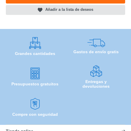
Añadir a la lista de deseos
Gastos de envío gratis
Grandes cantidades
Entregas y
Presupuestos gratuitos
devoluciones
Compre con seguridad