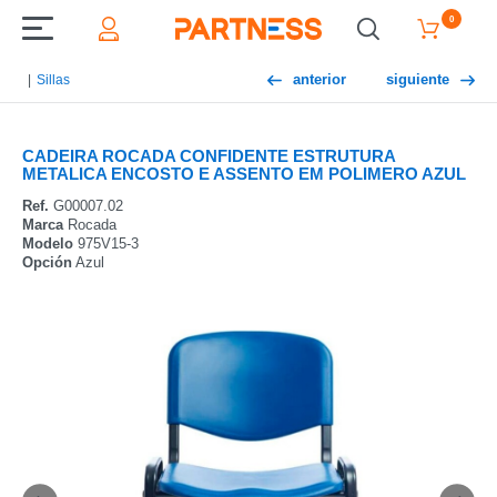
0
anterior
siguiente
Sillas
CADEIRA ROCADA CONFIDENTE ESTRUTURA
METALICA ENCOSTO E ASSENTO EM POLIMERO AZUL
Ref.
G00007.02
Marca
Rocada
Modelo
975V15-3
Opción
Azul