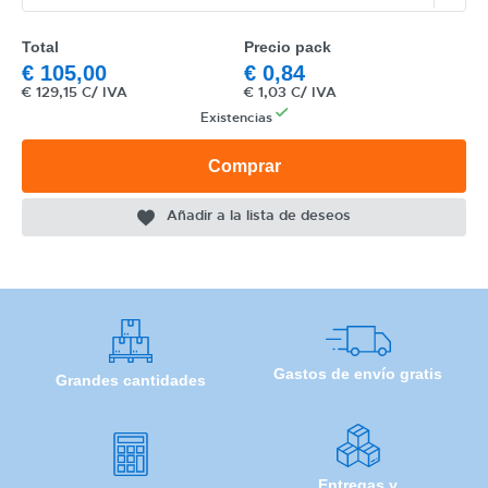
Total
Precio pack
€
105,00
€
0,84
CATEGORÍA
€
129,15 C/ IVA
€
1,03 C/ IVA
REF
Existencias
EAN
Comprar
NOMBRE
Añadir a la lista de deseos
MARCA
MODELO
Gastos de envío gratis
Grandes cantidades
Entregas y