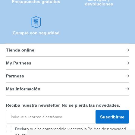
Presupuestos gratuitos
devoluciones
Compre con seguridad
Tienda online
My Partness
Partness
Más información
Reciba nuestra newsletter. No se pierda las novedades.
Suscribirme
Declaro que he comprendido y acepto la
Política de privacidad