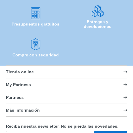
Entregas y
Presupuestos gratuitos
devoluciones
Compre con seguridad
Tienda online
My Partness
Partness
Más información
Reciba nuestra newsletter. No se pierda las novedades.