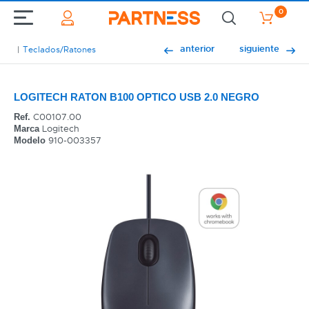
0
anterior
siguiente
Teclados/Ratones
LOGITECH RATON B100 OPTICO USB 2.0 NEGRO
C00107.00
Ref.
Logitech
Marca
910-003357
Modelo