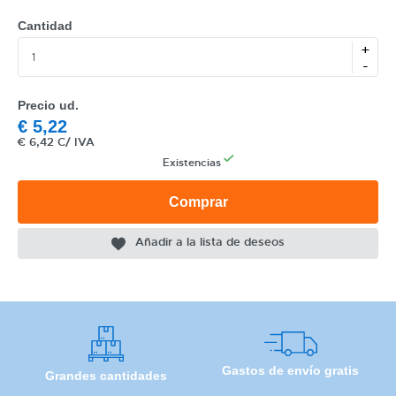
Cantidad
+
-
CATEGORÍA
Precio ud.
€
5,22
REF
€
6,42 C/ IVA
Existencias
EAN
NOMBRE
Comprar
MARCA
Añadir a la lista de deseos
MODELO
Gastos de envío gratis
Grandes cantidades