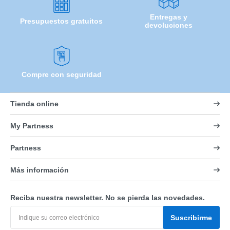
Entregas y
Presupuestos gratuitos
devoluciones
Compre con seguridad
Tienda online
My Partness
Partness
Más información
Reciba nuestra newsletter. No se pierda las novedades.
Suscribirme